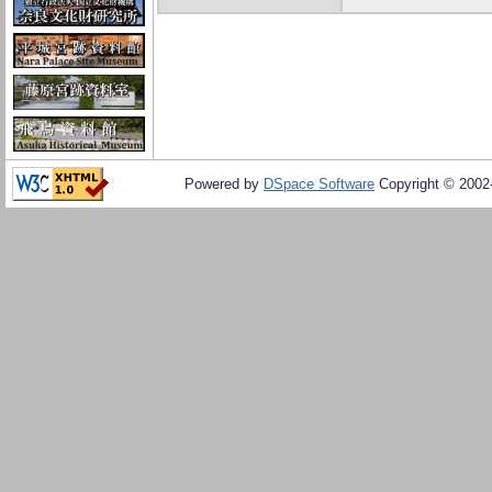
Powered by
DSpace Software
Copyright © 200