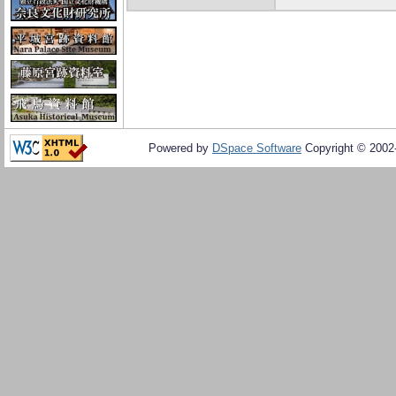
Powered by
DSpace Software
Copyright © 200