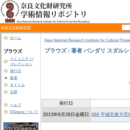
奈良文化財研究所
ホーム
Nara National Research Institute for Cultural Prope
ブラウズ : 著者 バンダリ スダル
ブラウズ
コミュニティ/
コレクション
発行日
著者
タイトル
主題
発行日
ヘルプ
DSpaceについて
2013年6月28日金曜日
068 平城宮東方官