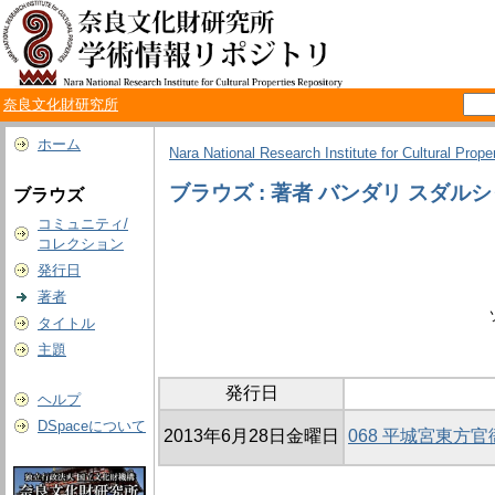
奈良文化財研究所
ホーム
Nara National Research Institute for Cultural Prope
ブラウズ : 著者 バンダリ スダル
ブラウズ
コミュニティ/
コレクション
発行日
著者
タイトル
主題
発行日
ヘルプ
DSpaceについて
2013年6月28日金曜日
068 平城宮東方官