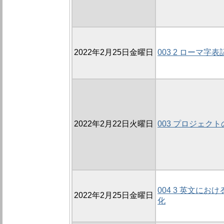
2022年2月25日金曜日
003 2 ローマ字表
2022年2月22日火曜日
003 プロジェク
004 3 英文に
2022年2月25日金曜日
化