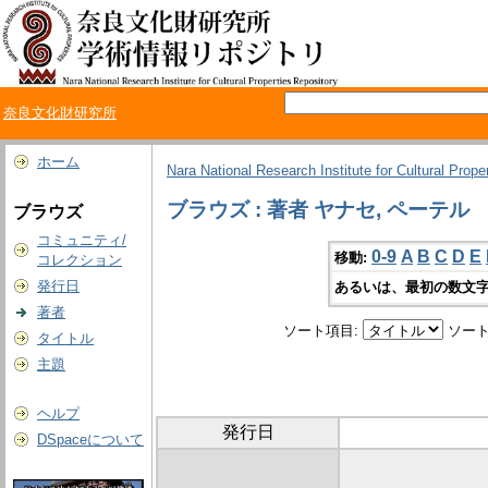
奈良文化財研究所
ホーム
Nara National Research Institute for Cultural Prope
ブラウズ : 著者 ヤナセ, ペーテル
ブラウズ
コミュニティ/
0-9
A
B
C
D
E
移動:
コレクション
発行日
あるいは、最初の数文字
著者
ソート項目:
ソート
タイトル
主題
ヘルプ
発行日
DSpaceについて