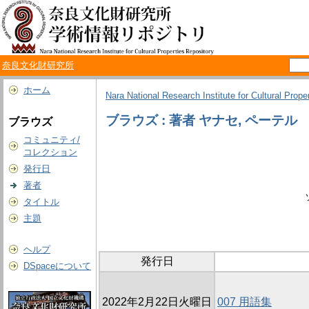
奈良文化財研究所
ホーム
Nara National Research Institute for Cultural Prope
ブラウズ : 著者 ヤナセ, ペーテル
ブラウズ
コミュニティ/
コレクション
発行日
著者
タイトル
主題
ヘルプ
発行日
DSpaceについて
2022年2月22日火曜日
007 用語集