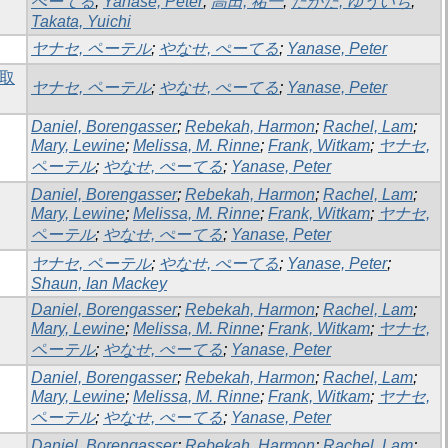
ぺーてる
;
Yanase, Peter
;
高田, 祐一
;
たかた, ゆういち
;
Takata, Yuichi
ヤナセ, ペーテル
;
やなせ, ぺーてる
;
Yanase, Peter
の取
ヤナセ, ペーテル
;
やなせ, ぺーてる
;
Yanase, Peter
Daniel, Borengasser
;
Rebekah, Harmon
;
Rachel, Lam
;
Mary, Lewine
;
Melissa, M. Rinne
;
Frank, Witkam
;
ヤナセ,
ペーテル
;
やなせ, ぺーてる
;
Yanase, Peter
Daniel, Borengasser
;
Rebekah, Harmon
;
Rachel, Lam
;
Mary, Lewine
;
Melissa, M. Rinne
;
Frank, Witkam
;
ヤナセ,
ペーテル
;
やなせ, ぺーてる
;
Yanase, Peter
ヤナセ, ペーテル
;
やなせ, ぺーてる
;
Yanase, Peter
;
Shaun, Ian Mackey
Daniel, Borengasser
;
Rebekah, Harmon
;
Rachel, Lam
;
Mary, Lewine
;
Melissa, M. Rinne
;
Frank, Witkam
;
ヤナセ,
ペーテル
;
やなせ, ぺーてる
;
Yanase, Peter
Daniel, Borengasser
;
Rebekah, Harmon
;
Rachel, Lam
;
Mary, Lewine
;
Melissa, M. Rinne
;
Frank, Witkam
;
ヤナセ,
ペーテル
;
やなせ, ぺーてる
;
Yanase, Peter
Daniel, Borengasser
;
Rebekah, Harmon
;
Rachel, Lam
;