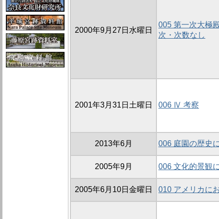
005 第一次大極
2000年9月27日水曜日
次・次数なし
2001年3月31日土曜日
006 Ⅳ 考察
2013年6月
006 庭園の歴
2005年9月
006 文化的景
2005年6月10日金曜日
010 アメリカ