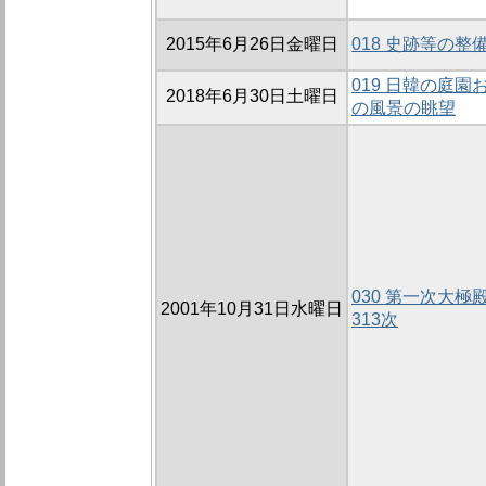
2015年6月26日金曜日
018 史跡等の
019 日韓の庭
2018年6月30日土曜日
の風景の眺望
030 第一次大極殿
2001年10月31日水曜日
313次