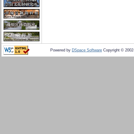
Powered by
DSpace Software
Copyright © 200