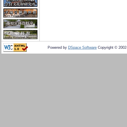
Powered by
DSpace Software
Copyright © 200