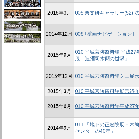
2016年3月
005 奈文研ギャラリー(52
2014年12月
008 ｢壁画ナビゲーション｣
010 平城宮跡資料館 平成
2015年9月
展 造酒司木簡の世界」
2015年12月
010 平城宮跡資料館ミニ展示
2015年3月
010 平城宮跡資料館展示紹
2015年6月
010 平城宮跡資料館平成2
011 「地下の正倉院展－木
2014年9月
センターの40年」