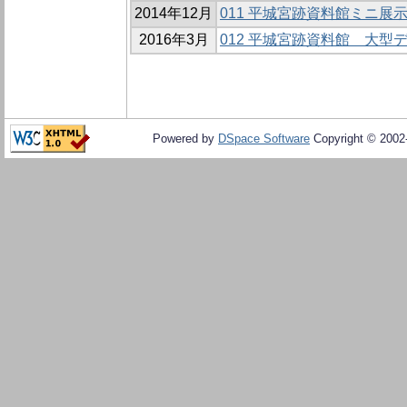
2014年12月
011 平城宮跡資料館ミニ展示
2016年3月
012 平城宮跡資料館 大型
Powered by
DSpace Software
Copyright © 200