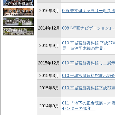
2016年3月
005 奈文研ギャラリー(52
2014年12月
008 ｢壁画ナビゲーション｣
010 平城宮跡資料館 平成
2015年9月
展 造酒司木簡の世界」
2015年12月
010 平城宮跡資料館ミニ展示
2015年3月
010 平城宮跡資料館展示紹
2015年6月
010 平城宮跡資料館平成2
011 「地下の正倉院展－木
2014年9月
センターの40年」