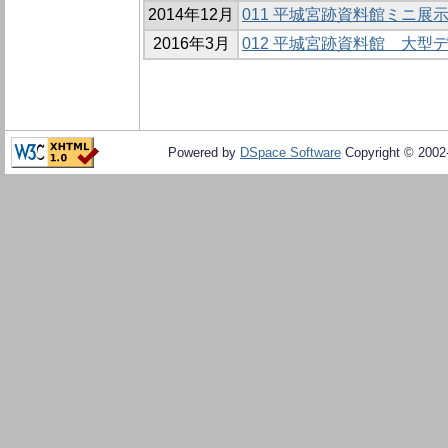
2014年12月
011 平城宮跡資料館ミニ展示
2016年3月
012 平城宮跡資料館 大型
Powered by
DSpace Software
Copyright © 200