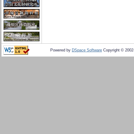
Powered by
DSpace Software
Copyright © 200