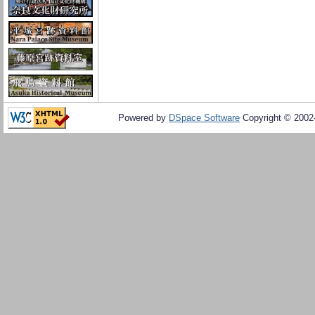
Powered by
DSpace Software
Copyright © 200