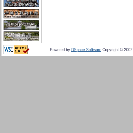
Powered by
DSpace Software
Copyright © 200