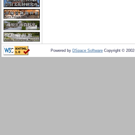
Powered by
DSpace Software
Copyright © 200