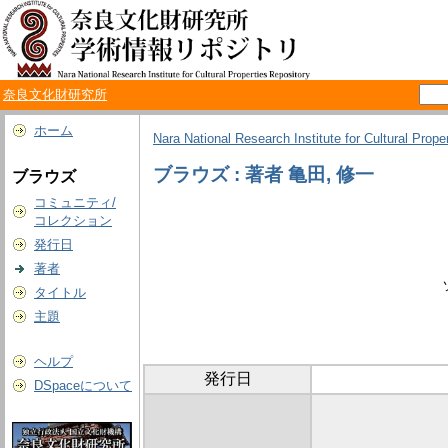
奈良文化財研究所
ホーム
Nara National Research Institute for Cultural Prope
ブラウズ : 著者 亀田, 修一
ブラウズ
コミュニティ/
コレクション
発行日
著者
タイトル
主題
ヘルプ
発行日
DSpaceについて