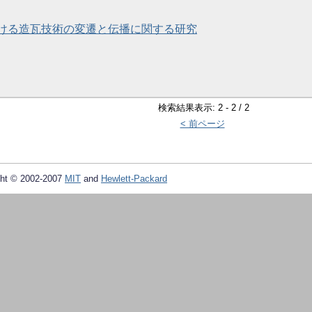
ける造瓦技術の変遷と伝播に関する研究
検索結果表示: 2 - 2 / 2
< 前ページ
ht © 2002-2007
MIT
and
Hewlett-Packard