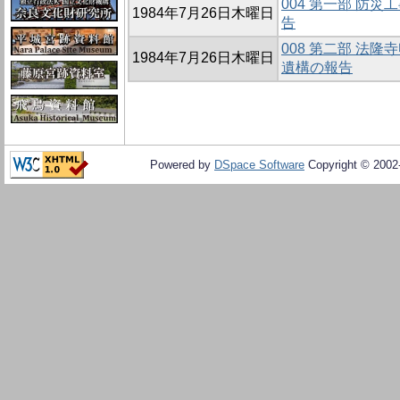
004 第一部 防
1984年7月26日木曜日
告
008 第二部 法
1984年7月26日木曜日
遺構の報告
Powered by
DSpace Software
Copyright © 200