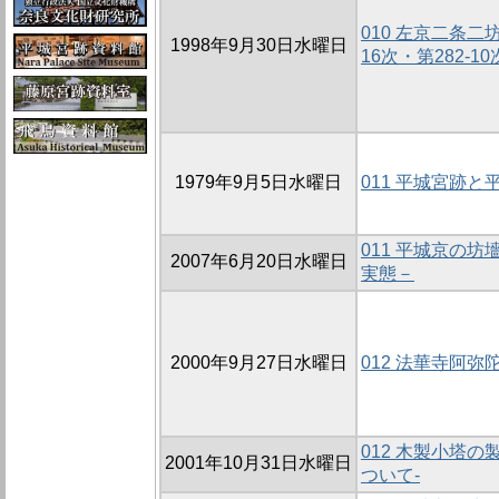
010 左京二条二
1998年9月30日水曜日
16次・第282-10
1979年9月5日水曜日
011 平城宮跡
011 平城京の坊
2007年6月20日水曜日
実態－
2000年9月27日水曜日
012 法華寺阿弥
012 木製小塔
2001年10月31日水曜日
ついて-