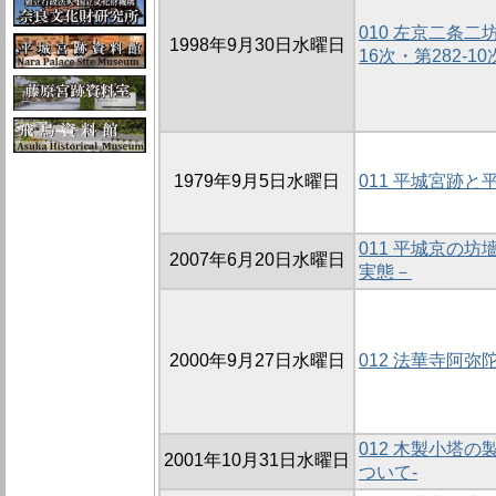
010 左京二条二
1998年9月30日水曜日
16次・第282-10
1979年9月5日水曜日
011 平城宮跡
011 平城京の坊
2007年6月20日水曜日
実態－
2000年9月27日水曜日
012 法華寺阿弥
012 木製小塔
2001年10月31日水曜日
ついて-