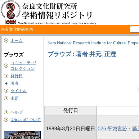
奈良文化財研究所
ホーム
Nara National Research Institute for Cultural Prope
ブラウズ : 著者 井元, 正澄
ブラウズ
コミュニティ/
コレクション
発行日
著者
タイトル
主題
発行日
ヘルプ
DSpaceについて
1988年3月20日日曜日
026 平城宮跡・