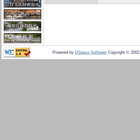
Powered by
DSpace Software
Copyright © 200