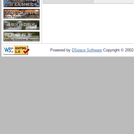
Powered by
DSpace Software
Copyright © 200