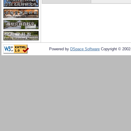
Powered by
DSpace Software
Copyright © 200