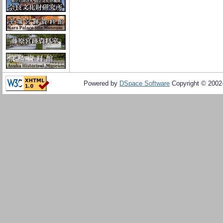
Powered by
DSpace Software
Copyright © 200