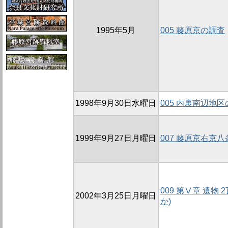
1995年5月
005 藤原京の調査
1998年9月30日水曜日
005 内裏南辺地区
1999年9月27日月曜日
007 藤原京右京
009 第Ⅴ章 遺物 
2002年3月25日月曜日
か)