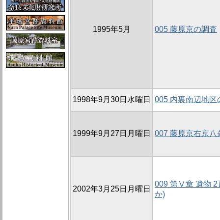
1995年5月
005 藤原京の調査
1998年9月30日水曜日
005 内裏南辺地区
1999年9月27日月曜日
007 藤原京右京
009 第Ⅴ章 遺物 
2002年3月25日月曜日
か)