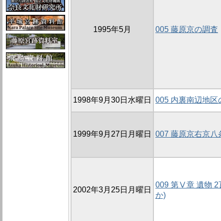
1995年5月
005 藤原京の調査
1998年9月30日水曜日
005 内裏南辺地区
1999年9月27日月曜日
007 藤原京右京
009 第Ⅴ章 遺物 
2002年3月25日月曜日
か)