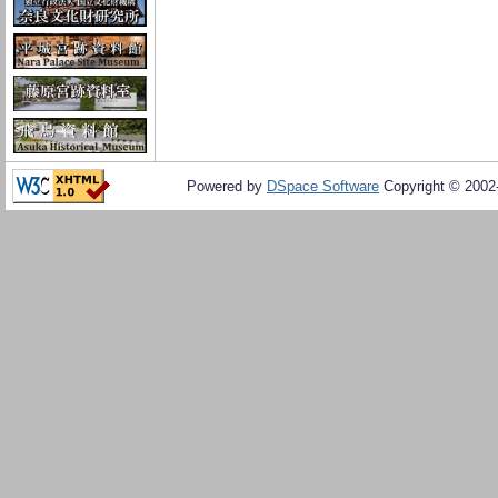
Powered by
DSpace Software
Copyright © 200