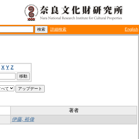
詳細検索
English
X
Y
Z
著者
伊藤, 裕偉