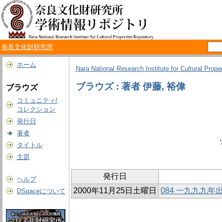
奈良文化財研究所
ホーム
Nara National Research Institute for Cultural Prope
ブラウズ : 著者 伊藤, 裕偉
ブラウズ
コミュニティ/
コレクション
発行日
著者
タイトル
主題
発行日
ヘルプ
2000年11月25日土曜日
084 一九九九
DSpaceについて