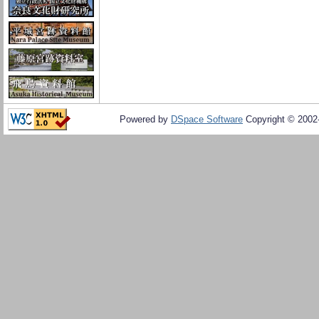
Powered by
DSpace Software
Copyright © 200