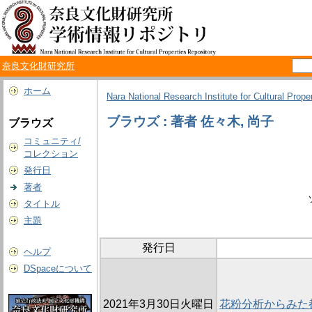
奈良文化財研究所
ホーム
Nara National Research Institute for Cultural Prope
ブラウズ : 著者 佐々木, 尚子
ブラウズ
コミュニティ/
コレクション
発行日
著者
タイトル
主題
発行日
ヘルプ
DSpaceについて
2021年3月30日火曜日
花粉分析からみた