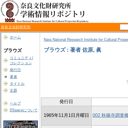
奈良文化財研究所
ホーム
Nara National Research Institute for Cultural Prope
ブラウズ : 著者 佐原, 眞
ブラウズ
コミュニティ/
コレクション
発行日
著者
タイトル
主題
発行日
ヘルプ
DSpaceについて
1965年11月1日月曜日
002 秋篠寺調査