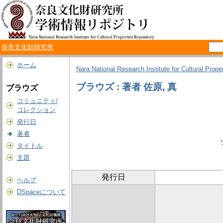
奈良文化財研究所
ホーム
Nara National Research Institute for Cultural Prope
ブラウズ : 著者 佐原, 真
ブラウズ
コミュニティ/
コレクション
発行日
著者
タイトル
主題
発行日
ヘルプ
DSpaceについて