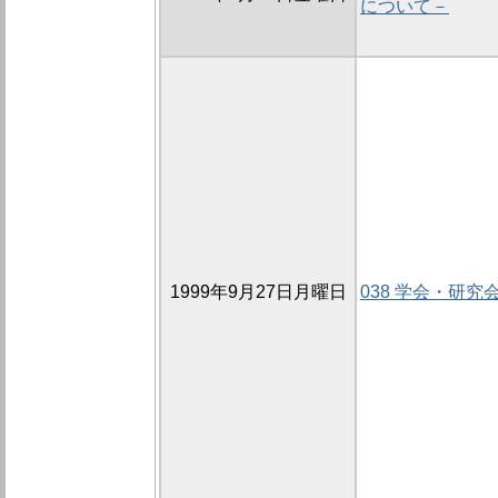
について－
1999年9月27日月曜日
038 学会・研究