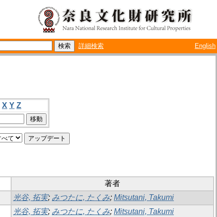
詳細検索
English
X
Y
Z
著者
光谷, 拓実
;
みつたに, たくみ
;
Mitsutani, Takumi
光谷, 拓実
;
みつたに, たくみ
;
Mitsutani, Takumi