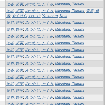
光谷, 拓実
;
みつたに, たくみ
;
Mitsutani, Takumi
光谷, 拓実
;
みつたに, たくみ
;
Mitsutani, Takumi
;
安原, 啓
示
;
やすはら, けいじ
;
Yasuhara, Keiji
光谷, 拓実
;
みつたに, たくみ
;
Mitsutani, Takumi
光谷, 拓実
;
みつたに, たくみ
;
Mitsutani, Takumi
光谷, 拓実
;
みつたに, たくみ
;
Mitsutani, Takumi
光谷, 拓実
;
みつたに, たくみ
;
Mitsutani, Takumi
光谷, 拓実
;
みつたに, たくみ
;
Mitsutani, Takumi
光谷, 拓実
;
みつたに, たくみ
;
Mitsutani, Takumi
光谷, 拓実
;
みつたに, たくみ
;
Mitsutani, Takumi
光谷, 拓実
;
みつたに, たくみ
;
Mitsutani, Takumi
光谷, 拓実
;
みつたに, たくみ
;
Mitsutani, Takumi
光谷, 拓実
;
みつたに, たくみ
;
Mitsutani, Takumi
光谷, 拓実
;
みつたに, たくみ
;
Mitsutani, Takumi
光谷, 拓実
;
みつたに, たくみ
;
Mitsutani, Takumi
光谷, 拓実
;
みつたに, たくみ
;
Mitsutani, Takumi