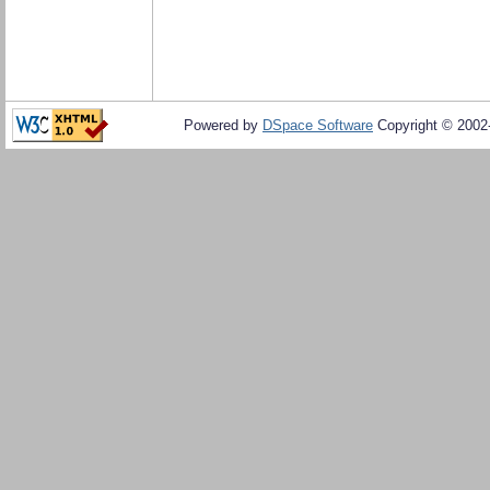
Powered by
DSpace Software
Copyright © 200