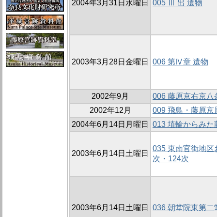
2004年3月31日水曜日
005 Ⅲ 出 遺物
2003年3月28日金曜日
006 第Ⅳ章 遺物
2002年9月
006 藤原京右京八
2002年12月
009 飛鳥・藤原京
2004年6月14日月曜日
013 埴輪からみ
035 東南官街地区
2003年6月14日土曜日
次・124次
2003年6月14日土曜日
036 朝堂院東第二