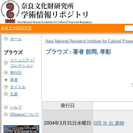
奈良文化財研究所
ホーム
Nara National Research Institute for Cultural Prope
ブラウズ : 著者 前岡, 孝彰
ブラウズ
コミュニティ/
コレクション
発行日
著者
タイトル
主題
発行日
ヘルプ
DSpaceについて
2004年3月31日水曜日
005 Ⅲ 出 遺物