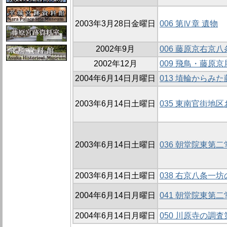
2003年3月28日金曜日
006 第Ⅳ章 遺物
2002年9月
006 藤原京右京八
2002年12月
009 飛鳥・藤原京
2004年6月14日月曜日
013 埴輪からみ
2003年6月14日土曜日
035 東南官街地区
2003年6月14日土曜日
036 朝堂院東第二
2003年6月14日土曜日
038 右京八条一坊
2004年6月14日月曜日
041 朝堂院東第
2004年6月14日月曜日
050 川原寺の調