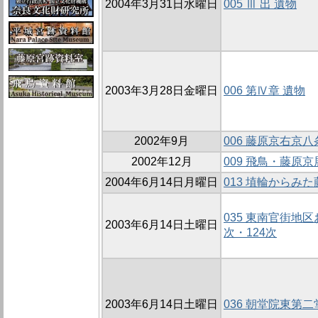
2004年3月31日水曜日
005 Ⅲ 出 遺物
2003年3月28日金曜日
006 第Ⅳ章 遺物
2002年9月
006 藤原京右京八
2002年12月
009 飛鳥・藤原京
2004年6月14日月曜日
013 埴輪からみ
035 東南官街地区
2003年6月14日土曜日
次・124次
2003年6月14日土曜日
036 朝堂院東第二