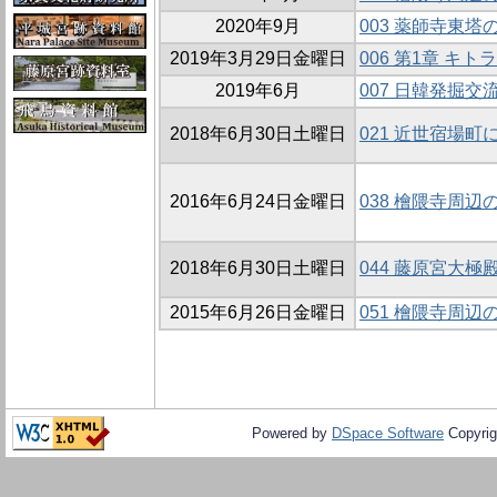
2020年9月
003 薬師寺東塔
2019年3月29日金曜日
006 第1章 キ
2019年6月
007 日韓発掘
2018年6月30日土曜日
021 近世宿場
2016年6月24日金曜日
038 檜隈寺周辺の
2018年6月30日土曜日
044 藤原宮大極
2015年6月26日金曜日
051 檜隈寺周辺の
Powered by
DSpace Software
Copyrig