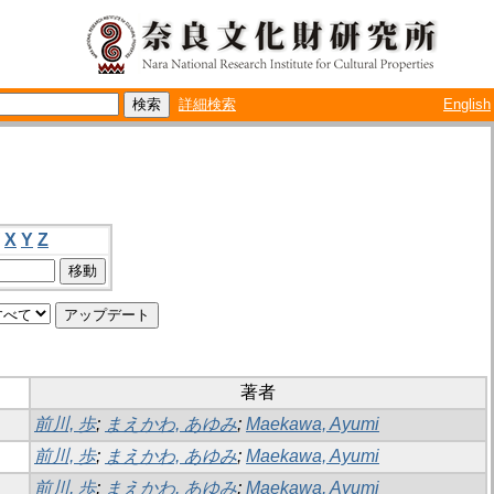
詳細検索
English
X
Y
Z
著者
前川, 歩
;
まえかわ, あゆみ
;
Maekawa, Ayumi
前川, 歩
;
まえかわ, あゆみ
;
Maekawa, Ayumi
前川, 歩
;
まえかわ, あゆみ
;
Maekawa, Ayumi