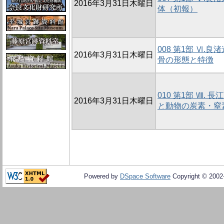
2016年3月31日木曜日
体（初報）
008 第1部 Ⅵ
2016年3月31日木曜日
骨の形態と特徴
010 第1部 Ⅷ.
2016年3月31日木曜日
と動物の炭素・窒
Powered by
DSpace Software
Copyright © 200