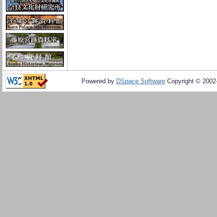
Powered by
DSpace Software
Copyright © 200