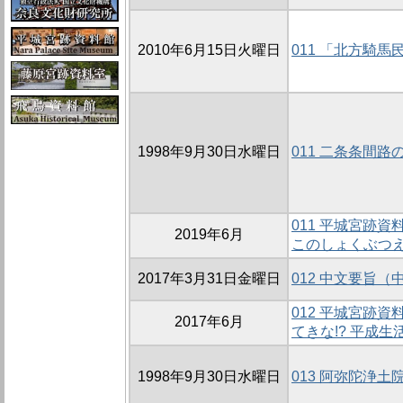
2010年6月15日火曜日
011 「北方騎
1998年9月30日水曜日
011 二条条間路
011 平城宮跡
2019年6月
このしょくぶつ
2017年3月31日金曜日
012 中文要旨（
012 平城宮跡
2017年6月
てきな!? 平成生
1998年9月30日水曜日
013 阿弥陀浄土