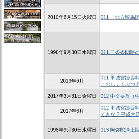
2010年6月15日火曜日
011 「北方騎
1998年9月30日水曜日
011 二条条間路
011 平城宮跡
2019年6月
このしょくぶつ
2017年3月31日金曜日
012 中文要旨（
012 平城宮跡
2017年6月
てきな!? 平成生
1998年9月30日水曜日
013 阿弥陀浄土