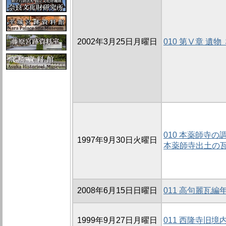
2002年3月25日月曜日
010 第Ⅴ章 遺
010 本薬師寺の調
1997年9月30日火曜日
本薬師寺出土の
2008年6月15日日曜日
011 高句麗瓦
1999年9月27日月曜日
011 西隆寺旧