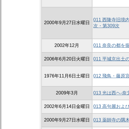
011 西隆寺旧
2000年9月27日水曜日
次・第309次
2002年12月
011 奈良の都を
2006年6月20日火曜日
011 平城京出土
1976年11月6日土曜日
012 飛鳥・藤
2009年3月
013 光は西ヘ-
2002年6月14日金曜日
013 高句麗お
2000年9月27日水曜日
013 薬師寺の隅