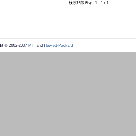
検索結果表示: 1 - 1 / 1
ht © 2002-2007
MIT
and
Hewlett-Packard