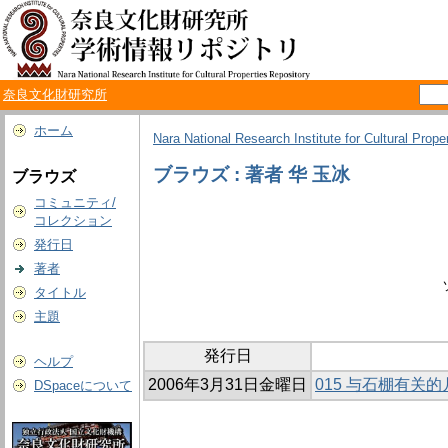
奈良文化財研究所
ホーム
Nara National Research Institute for Cultural Prope
ブラウズ : 著者 华 玉冰
ブラウズ
コミュニティ/
コレクション
発行日
著者
タイトル
主題
発行日
ヘルプ
2006年3月31日金曜日
015 与石棚有关
DSpaceについて