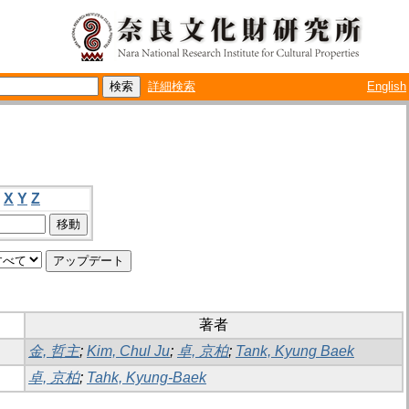
詳細検索
English
X
Y
Z
著者
金, 哲主
;
Kim, Chul Ju
;
卓, 京柏
;
Tank, Kyung Baek
卓, 京柏
;
Tahk, Kyung-Baek