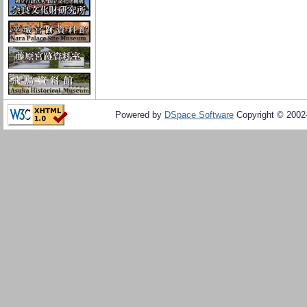
Powered by
DSpace Software
Copyright © 200